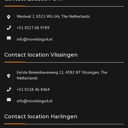
Westwal 2, 8321 WG Urk, The Netherlands
+31 0527 68 9789
info@visveilingurk.nl
Contact location Vlissingen
Eerste Binnenhavenweg 11, 4382 NT Vlissingen, The
Netherlands
+31 0118 46 8464
info@visveilingurk.nl
Contact location Harlingen