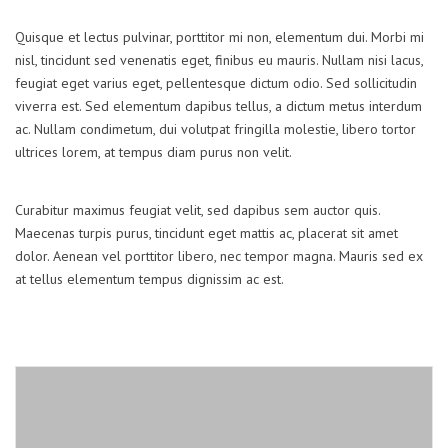
Quisque et lectus pulvinar, porttitor mi non, elementum dui. Morbi mi
nisl, tincidunt sed venenatis eget, finibus eu mauris. Nullam nisi lacus,
feugiat eget varius eget, pellentesque dictum odio. Sed sollicitudin
viverra est. Sed elementum dapibus tellus, a dictum metus interdum
ac. Nullam condimetum, dui volutpat fringilla molestie, libero tortor
ultrices lorem, at tempus diam purus non velit.
Curabitur maximus feugiat velit, sed dapibus sem auctor quis.
Maecenas turpis purus, tincidunt eget mattis ac, placerat sit amet
dolor. Aenean vel porttitor libero, nec tempor magna. Mauris sed ex
at tellus elementum tempus dignissim ac est.