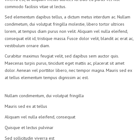
commodo facilisis vitae ut lectus.
Sed elementum dapibus tellus, a dictum metus interdum ac. Nullam
condimetum, dui volutpat fringilla molestie, libero tortor ultrices
lorem, at tempus diam purus non velit. Aliquam vel nulla eleifend,
consequat elit id, tristique massa. Fusce dolor velit, blandit ac erat ac,
vestibulum ornare diam.
Curabitur maximus feugiat velit, sed dapibus sem auctor quis.
Maecenas turpis purus, tincidunt eget mattis ac, placerat sit amet
dolor. Aenean vel porttitor libero, nec tempor magna. Mauris sed ex
at tellus elementum tempus dignissim ac est.
Nullam condimentum, dui volutpat fringilla
Mauris sed ex at tellus
Aliquam vel nulla eleifend, consequat
Quisque et lectus pulvinar
Sed sollicitudin viverra est