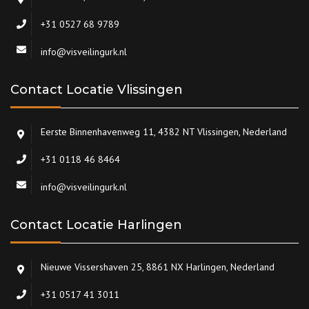
+31 0527 68 9789
info@visveilingurk.nl
Contact Locatie Vlissingen
Eerste Binnenhavenweg 11, 4382 NT Vlissingen, Nederland
+31 0118 46 8464
info@visveilingurk.nl
Contact Locatie Harlingen
Nieuwe Vissershaven 25, 8861 NX Harlingen, Nederland
+31 0517 41 3011