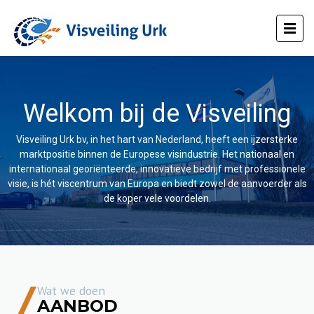
Welkom bij de Visveiling
Visveiling Urk bv, in het hart van Nederland, heeft een ijzersterke
marktpositie binnen de Europese visindustrie. Het nationaal en
internationaal georiënteerde, innovatieve bedrijf met professionele
visie, is hét viscentrum van Europa en biedt zowel de aanvoerder als
de koper vele voordelen.
Wat we doen
AANBOD