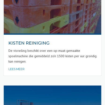
KISTEN REINIGING
De visveiling beschikt over een op-maat-gemaakte
spoelmachine die gemiddeld zo’n 1500 kisten per uur grondig
kan reinigen.
LEES MEER