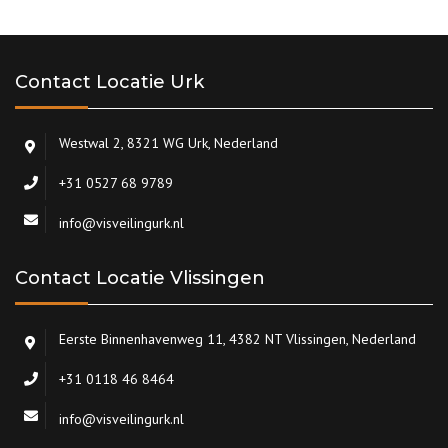
Contact Locatie Urk
Westwal 2, 8321 WG Urk, Nederland
+31 0527 68 9789
info@visveilingurk.nl
Contact Locatie Vlissingen
Eerste Binnenhavenweg 11, 4382 NT Vlissingen, Nederland
+31 0118 46 8464
info@visveilingurk.nl