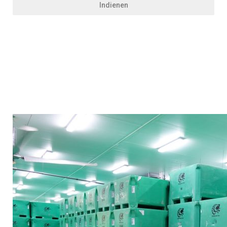
Indienen