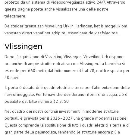
protetto da un sistema di videosorveglianza attivo 24/7. Attraverso
questa pagina potete anche visualizzare una delle nostre
telecamere.
De steiger grenst aan Visveiling Urk in Harlingen, het is mogelijk om
vangsten direct vanaf het schip te lossen naar de visafslag toe.
Vlissingen
Dopo l’acquisizione di Visveiling Vlissingen, Visveiling Urk dispone
ora anche di ampie strutture di attracco a Vlissingen. La banchina si
estende per 660 metri, dal bitte numero 32 al 78, e offre spazio per
40 navi.
Il porto è dotato di 5 quadri elettrici a terra per l’alimentazione delle
navi ormeggiate. Per le navi che desiderano rifornirsi di acqua, ciò è
possibile dal bitte numero 32 al 50.
Nel quadro dei nostri continui investimenti in moderne strutture
portuali, è prevista per il 2026–2027 una grande modernizzazione.
Questa comprende la sostituzione di tutti i quadri elettrici a terra e di
gran parte della palancolata, rendendo le strutture ancora più a