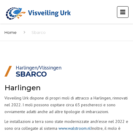
Home
Sbarco
Harlingen/Vlissingen
SBARCO
Harlingen
Visveiling Urk dispone di propri moli di attracco a Harlingen, rinnovati
nel 2022. I moli possono ospitare circa 65 pescherecci e sono
ovviamente adatti anche ad altre tipologie di imbarcazioni.
Le installazioni a terra sono state modernizzate anch’esse nel 2022 e
sono ora collegate al sistema
www.walstroom.nl
Inoltre, il molo è