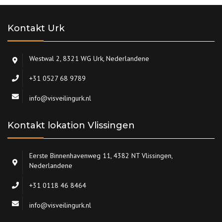
Kontakt Urk
Westwal 2, 8321 WG Urk, Nederlandene
+31 0527 68 9789
info@visveilingurk.nl
Kontakt lokation Vlissingen
Eerste Binnenhavenweg 11, 4382 NT Vlissingen,
Nederlandene
+31 0118 46 8464
info@visveilingurk.nl