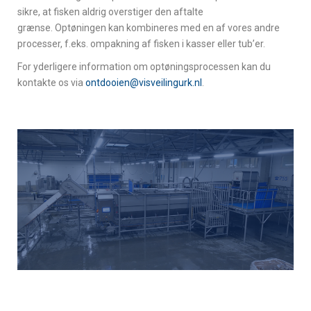
sikre, at fisken aldrig overstiger den aftalte
grænse.
Optøningen kan kombineres med en af vores andre
processer, f.eks. ompakning af fisken i kasser eller tub’er.
For yderligere information om optøningsprocessen kan du
kontakte os via
ontdooien@visveilingurk.nl
.