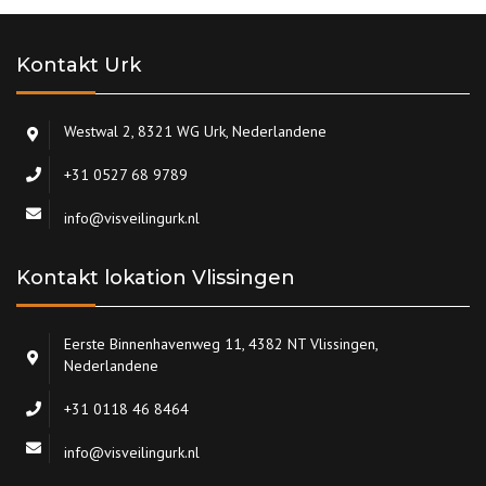
Kontakt Urk
Westwal 2, 8321 WG Urk, Nederlandene
+31 0527 68 9789
info@visveilingurk.nl
Kontakt lokation Vlissingen
Eerste Binnenhavenweg 11, 4382 NT Vlissingen,
Nederlandene
+31 0118 46 8464
info@visveilingurk.nl