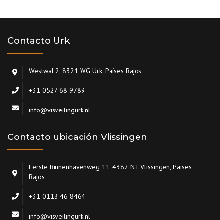
Contacto Urk
Westwal 2, 8321 WG Urk, Países Bajos
+31 0527 68 9789
info@visveilingurk.nl
Contacto ubicación Vlissingen
Eerste Binnenhavenweg 11, 4382 NT Vlissingen, Países
Bajos
+31 0118 46 8464
info@visveilingurk.nl