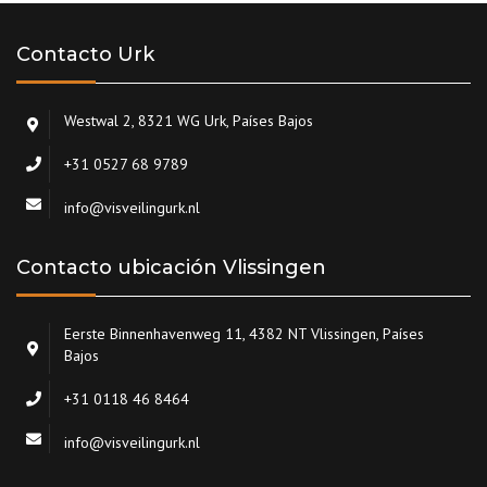
Contacto Urk
Westwal 2, 8321 WG Urk, Países Bajos
+31 0527 68 9789
info@visveilingurk.nl
Contacto ubicación Vlissingen
Eerste Binnenhavenweg 11, 4382 NT Vlissingen, Países
Bajos
+31 0118 46 8464
info@visveilingurk.nl