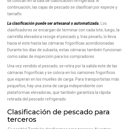
se colocan en la sala de clasificación refrigerada. A
continuación, las cajas de pescado se clasifican por especie y
tamaño.
La clasificación puede ser artesanal o automatizada.
Los
clasificadores se encargan de terminar con cada lote; luego, la
carretilla elevadora recoge el pescado y, tras pesarlo, lo lleva
hacia el este hasta las cámaras frigoríficas acondicionadas.
Durante los días de subasta, estas cámaras también funcionan
como salas de inspección para los compradores.
Una vez vendido el pescado, se retira por la salida este de las
cámaras frigoríficas y se coloca en los camiones frigoríficos
que esperan en los muelles de carga. Para transportistas más
pequeños, hay una zona de carga independiente con
plataformas elevadoras, que también garantiza la rápida
retirada del pescado refrigerado.
Clasificación de pescado para
terceros