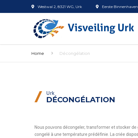
Westwal 2, 8321 WG, Urk
Eerste Binnenhavenw
Home
Décongélation
Urk
DÉCONGÉLATION
Nous pouvons décongeler, transformer et stocker de 
congelé à une température prédéfinie. La criée dispo