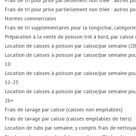
Frais de tri pour prise partiellement non triée : autres p
Frais de tri pour prise partiellement non triée : autres p
Normes commerciales
Frais de tri supplémentaires pour la tongschar, catégori
Préparation à la vente de poisson trié à bord, par caisse
Location de caisses à poisson par caisse/par semaine (20
Location de caisses à poisson par caisse/par semaine pou
10
Location de caisses à poisson par caisse/par semaine pou
11-25
Location de caisses à poisson par caisse/par semaine pou
26+
Frais de lavage par caisse (caisses non empilables)
Frais de lavage par caisse (caisses empilables de tiers)
Location de tubs par semaine, y compris frais de nettoy