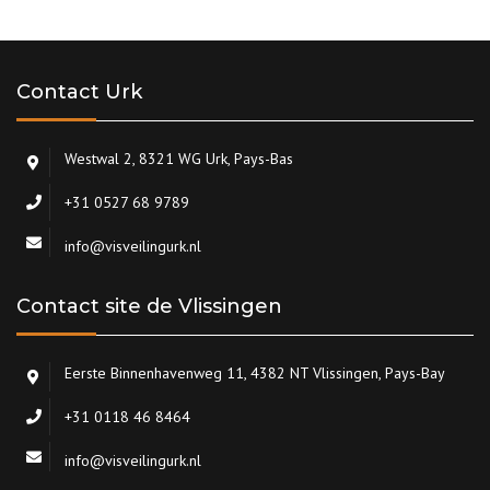
Contact Urk
Westwal 2, 8321 WG Urk, Pays-Bas
+31 0527 68 9789
info@visveilingurk.nl
Contact site de Vlissingen
Eerste Binnenhavenweg 11, 4382 NT Vlissingen, Pays-Bay
+31 0118 46 8464
info@visveilingurk.nl