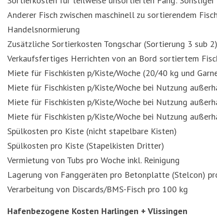
Sortierkosten für teilweise unsortierten Fang: Sonstiger
Anderer Fisch zwischen maschinell zu sortierendem Fisch
Handelsnormierung
Zusätzliche Sortierkosten Tongschar (Sortierung 3 sub 2
Verkaufsfertiges Herrichten von an Bord sortiertem Fisch
Miete für Fischkisten p/Kiste/Woche (20/40 kg und Garne
Miete für Fischkisten p/Kiste/Woche bei Nutzung außerh
Miete für Fischkisten p/Kiste/Woche bei Nutzung außer
Miete für Fischkisten p/Kiste/Woche bei Nutzung außer
Spülkosten pro Kiste (nicht stapelbare Kisten)
Spülkosten pro Kiste (Stapelkisten Dritter)
Vermietung von Tubs pro Woche inkl. Reinigung
Lagerung von Fanggeräten pro Betonplatte (Stelcon) p
Verarbeitung von Discards/BMS-Fisch pro 100 kg
Hafenbezogene Kosten Harlingen + Vlissingen