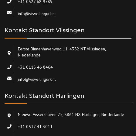
+31 0527 68 9789
info@visveilingurk.nl
Kontakt Standort Vlissingen
Eerste Binnenhavenweg 11, 4382 NT Vlissingen,
Niederlande
+31 0118 46 8464
info@visveilingurk.nl
Kontakt Standort Harlingen
Nieuwe Vissershaven 25, 8861 NX Harlingen, Niederlande
+31 0517 41 3011