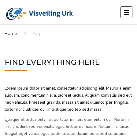
Home
Faq
FIND EVERYTHING HERE
Lorem ipsum dolor sit amet, consectetur adipiscing elit. Mauris a enim
aliquam, condimentum nisl a, laoreet lectus. Aliquam convallis sed elit
nec vehicula. Praesent gravida, massa sit amet ullamcorper fringilla,
tortor nunc ultrices dui, in tristique leo leo sed massa.
Quisque et lectus pulvinar, porttitor mi non, elementum dui. Morbi mi
nisl, tincidunt sed venenatis eget, finibus eu mauris. Nullam nisi lacus,
feugiat eget varius eget, pellentesque dictum odio. Sed sollicitudin