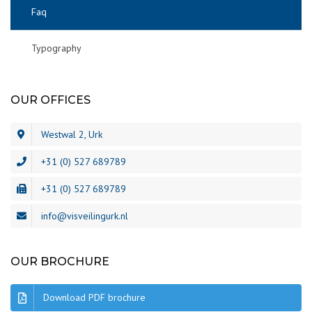
Faq
Typography
OUR OFFICES
Westwal 2, Urk
+31 (0) 527 689789
+31 (0) 527 689789
info@visveilingurk.nl
OUR BROCHURE
Download PDF brochure