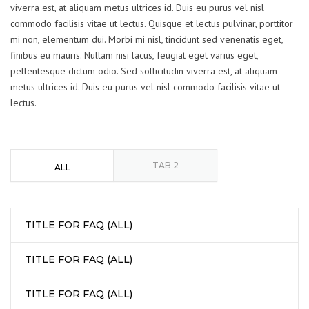
viverra est, at aliquam metus ultrices id. Duis eu purus vel nisl
commodo facilisis vitae ut lectus. Quisque et lectus pulvinar, porttitor
mi non, elementum dui. Morbi mi nisl, tincidunt sed venenatis eget,
finibus eu mauris. Nullam nisi lacus, feugiat eget varius eget,
pellentesque dictum odio. Sed sollicitudin viverra est, at aliquam
metus ultrices id. Duis eu purus vel nisl commodo facilisis vitae ut
lectus.
TAB 2
ALL
TITLE FOR FAQ (ALL)
TITLE FOR FAQ (ALL)
TITLE FOR FAQ (ALL)