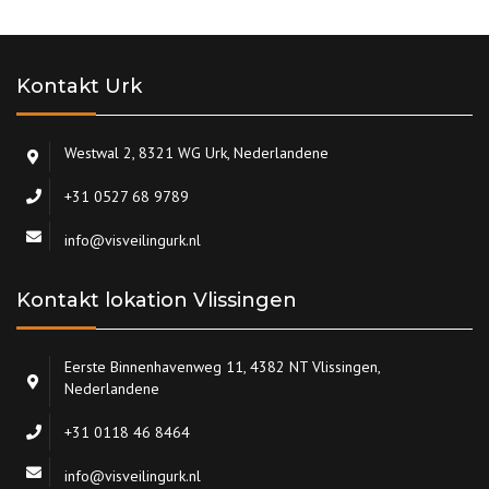
Kontakt Urk
Westwal 2, 8321 WG Urk, Nederlandene
+31 0527 68 9789
info@visveilingurk.nl
Kontakt lokation Vlissingen
Eerste Binnenhavenweg 11, 4382 NT Vlissingen,
Nederlandene
+31 0118 46 8464
info@visveilingurk.nl