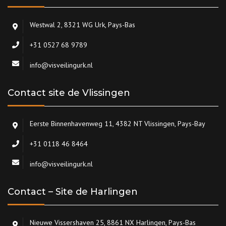
Westwal 2, 8321 WG Urk, Pays-Bas
+31 0527 68 9789
info@visveilingurk.nl
Contact site de Vlissingen
Eerste Binnenhavenweg 11, 4382 NT Vlissingen, Pays-Bay
+31 0118 46 8464
info@visveilingurk.nl
Contact – Site de Harlingen
Nieuwe Vissershaven 25, 8861 NX Harlingen, Pays-Bas