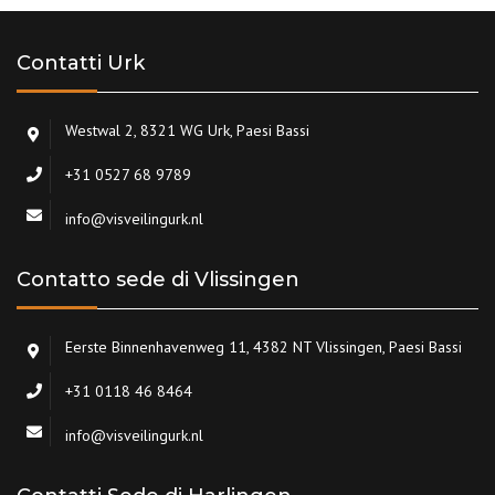
Contatti Urk
Westwal 2, 8321 WG Urk, Paesi Bassi
+31 0527 68 9789
info@visveilingurk.nl
Contatto sede di Vlissingen
Eerste Binnenhavenweg 11, 4382 NT Vlissingen, Paesi Bassi
+31 0118 46 8464
info@visveilingurk.nl