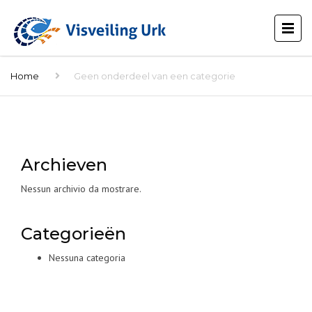
Home
Geen onderdeel van een categorie
Archieven
Nessun archivio da mostrare.
Categorieën
Nessuna categoria