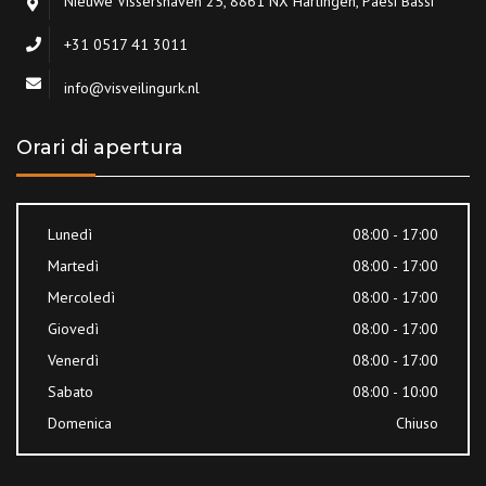
Nieuwe Vissershaven 25, 8861 NX Harlingen, Paesi Bassi
+31 0517 41 3011
info@visveilingurk.nl
Orari di apertura
Lunedì
08:00 - 17:00
Martedì
08:00 - 17:00
Mercoledì
08:00 - 17:00
Giovedì
08:00 - 17:00
Venerdì
08:00 - 17:00
Sabato
08:00 - 10:00
Domenica
Chiuso