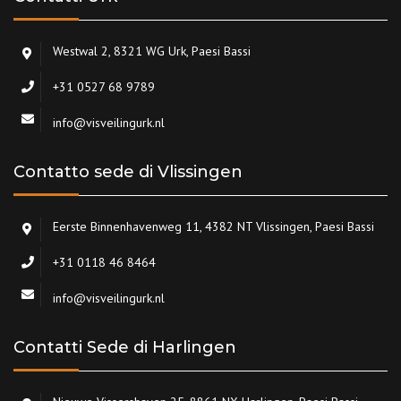
Westwal 2, 8321 WG Urk, Paesi Bassi
+31 0527 68 9789
info@visveilingurk.nl
Contatto sede di Vlissingen
Eerste Binnenhavenweg 11, 4382 NT Vlissingen, Paesi Bassi
+31 0118 46 8464
info@visveilingurk.nl
Contatti Sede di Harlingen