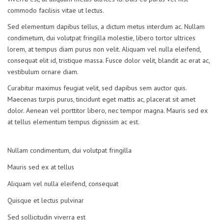
commodo facilisis vitae ut lectus.
Sed elementum dapibus tellus, a dictum metus interdum ac. Nullam
condimetum, dui volutpat fringilla molestie, libero tortor ultrices
lorem, at tempus diam purus non velit. Aliquam vel nulla eleifend,
consequat elit id, tristique massa. Fusce dolor velit, blandit ac erat ac,
vestibulum ornare diam.
Curabitur maximus feugiat velit, sed dapibus sem auctor quis.
Maecenas turpis purus, tincidunt eget mattis ac, placerat sit amet
dolor. Aenean vel porttitor libero, nec tempor magna. Mauris sed ex
at tellus elementum tempus dignissim ac est.
Nullam condimentum, dui volutpat fringilla
Mauris sed ex at tellus
Aliquam vel nulla eleifend, consequat
Quisque et lectus pulvinar
Sed sollicitudin viverra est