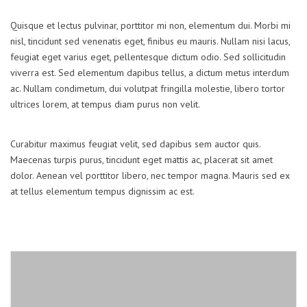
Quisque et lectus pulvinar, porttitor mi non, elementum dui. Morbi mi
nisl, tincidunt sed venenatis eget, finibus eu mauris. Nullam nisi lacus,
feugiat eget varius eget, pellentesque dictum odio. Sed sollicitudin
viverra est. Sed elementum dapibus tellus, a dictum metus interdum
ac. Nullam condimetum, dui volutpat fringilla molestie, libero tortor
ultrices lorem, at tempus diam purus non velit.
Curabitur maximus feugiat velit, sed dapibus sem auctor quis.
Maecenas turpis purus, tincidunt eget mattis ac, placerat sit amet
dolor. Aenean vel porttitor libero, nec tempor magna. Mauris sed ex
at tellus elementum tempus dignissim ac est.