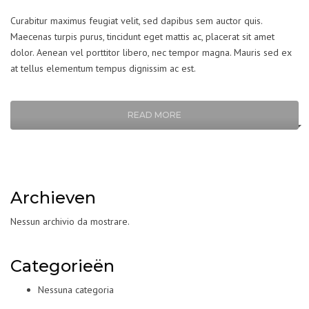
Curabitur maximus feugiat velit, sed dapibus sem auctor quis.
Maecenas turpis purus, tincidunt eget mattis ac, placerat sit amet
dolor. Aenean vel porttitor libero, nec tempor magna. Mauris sed ex
at tellus elementum tempus dignissim ac est.
READ MORE
Archieven
Nessun archivio da mostrare.
Categorieën
Nessuna categoria