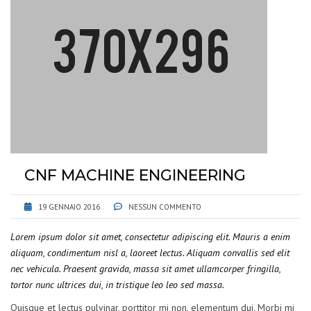
CNF MACHINE ENGINEERING
19 GENNAIO 2016
NESSUN COMMENTO
Lorem ipsum dolor sit amet, consectetur adipiscing elit. Mauris a enim
aliquam, condimentum nisl a, laoreet lectus. Aliquam convallis sed elit
nec vehicula. Praesent gravida, massa sit amet ullamcorper fringilla,
tortor nunc ultrices dui, in tristique leo leo sed massa.
Quisque et lectus pulvinar, porttitor mi non, elementum dui. Morbi mi