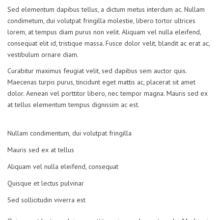
Sed elementum dapibus tellus, a dictum metus interdum ac. Nullam
condimetum, dui volutpat fringilla molestie, libero tortor ultrices
lorem, at tempus diam purus non velit. Aliquam vel nulla eleifend,
consequat elit id, tristique massa. Fusce dolor velit, blandit ac erat ac,
vestibulum ornare diam.
Curabitur maximus feugiat velit, sed dapibus sem auctor quis.
Maecenas turpis purus, tincidunt eget mattis ac, placerat sit amet
dolor. Aenean vel porttitor libero, nec tempor magna. Mauris sed ex
at tellus elementum tempus dignissim ac est.
Nullam condimentum, dui volutpat fringilla
Mauris sed ex at tellus
Aliquam vel nulla eleifend, consequat
Quisque et lectus pulvinar
Sed sollicitudin viverra est