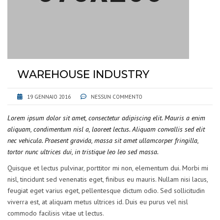
WAREHOUSE INDUSTRY
19 GENNAIO 2016
NESSUN COMMENTO
Lorem ipsum dolor sit amet, consectetur adipiscing elit. Mauris a enim
aliquam, condimentum nisl a, laoreet lectus. Aliquam convallis sed elit
nec vehicula. Praesent gravida, massa sit amet ullamcorper fringilla,
tortor nunc ultrices dui, in tristique leo leo sed massa.
Quisque et lectus pulvinar, porttitor mi non, elementum dui. Morbi mi
nisl, tincidunt sed venenatis eget, finibus eu mauris. Nullam nisi lacus,
feugiat eget varius eget, pellentesque dictum odio. Sed sollicitudin
viverra est, at aliquam metus ultrices id. Duis eu purus vel nisl
commodo facilisis vitae ut lectus.