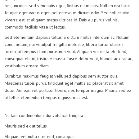
nisl, tincidunt sed venenatis eget, finibus eu mauris. Nullam nisi lacus,
feugiat eget varius eget, pellentesque dictum odio. Sed sollicitudin
viverra est, at aliquam metus ultrices id. Duis eu purus vel nisl
commodo facilisis vitae ut lectus.
Sed elementum dapibus tellus, a dictum metus interdum ac. Nullam
condimetum, dui volutpat fringilla molestie, libero tortor ultrices
lorem, at tempus diam purus non velit. Aliquam vel nulla eleifend,
consequat elit id, tristique massa. Fusce dolor velit, blandit ac erat ac,
vestibulum ornare diam.
Curabitur maximus feugiat velit, sed dapibus sem auctor quis.
Maecenas turpis purus, tincidunt eget mattis ac, placerat sit amet
dolor. Aenean vel porttitor libero, nec tempor magna. Mauris sed ex
at tellus elementum tempus dignissim ac est.
Nullam condimentum, dui volutpat fringilla
Mauris sed ex at tellus
Aliquam vel nulla eleifend, consequat