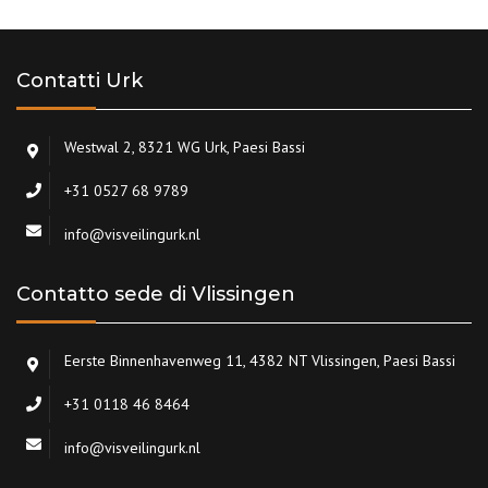
Contatti Urk
Westwal 2, 8321 WG Urk, Paesi Bassi
+31 0527 68 9789
info@visveilingurk.nl
Contatto sede di Vlissingen
Eerste Binnenhavenweg 11, 4382 NT Vlissingen, Paesi Bassi
+31 0118 46 8464
info@visveilingurk.nl