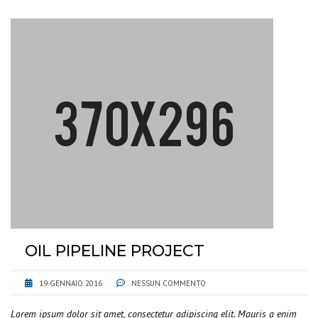
OIL PIPELINE PROJECT
19 GENNAIO 2016
NESSUN COMMENTO
Lorem ipsum dolor sit amet, consectetur adipiscing elit. Mauris a enim