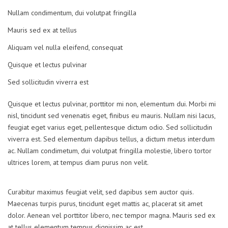
Nullam condimentum, dui volutpat fringilla
Mauris sed ex at tellus
Aliquam vel nulla eleifend, consequat
Quisque et lectus pulvinar
Sed sollicitudin viverra est
Quisque et lectus pulvinar, porttitor mi non, elementum dui. Morbi mi
nisl, tincidunt sed venenatis eget, finibus eu mauris. Nullam nisi lacus,
feugiat eget varius eget, pellentesque dictum odio. Sed sollicitudin
viverra est. Sed elementum dapibus tellus, a dictum metus interdum
ac. Nullam condimetum, dui volutpat fringilla molestie, libero tortor
ultrices lorem, at tempus diam purus non velit.
Curabitur maximus feugiat velit, sed dapibus sem auctor quis.
Maecenas turpis purus, tincidunt eget mattis ac, placerat sit amet
dolor. Aenean vel porttitor libero, nec tempor magna. Mauris sed ex
at tellus elementum tempus dignissim ac est.