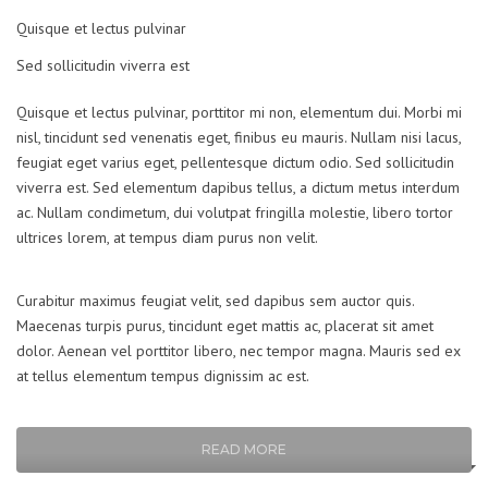
Quisque et lectus pulvinar
Sed sollicitudin viverra est
Quisque et lectus pulvinar, porttitor mi non, elementum dui. Morbi mi
nisl, tincidunt sed venenatis eget, finibus eu mauris. Nullam nisi lacus,
feugiat eget varius eget, pellentesque dictum odio. Sed sollicitudin
viverra est. Sed elementum dapibus tellus, a dictum metus interdum
ac. Nullam condimetum, dui volutpat fringilla molestie, libero tortor
ultrices lorem, at tempus diam purus non velit.
Curabitur maximus feugiat velit, sed dapibus sem auctor quis.
Maecenas turpis purus, tincidunt eget mattis ac, placerat sit amet
dolor. Aenean vel porttitor libero, nec tempor magna. Mauris sed ex
at tellus elementum tempus dignissim ac est.
READ MORE