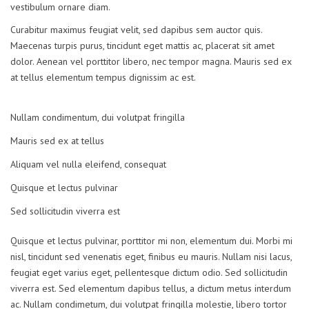
vestibulum ornare diam.
Curabitur maximus feugiat velit, sed dapibus sem auctor quis.
Maecenas turpis purus, tincidunt eget mattis ac, placerat sit amet
dolor. Aenean vel porttitor libero, nec tempor magna. Mauris sed ex
at tellus elementum tempus dignissim ac est.
Nullam condimentum, dui volutpat fringilla
Mauris sed ex at tellus
Aliquam vel nulla eleifend, consequat
Quisque et lectus pulvinar
Sed sollicitudin viverra est
Quisque et lectus pulvinar, porttitor mi non, elementum dui. Morbi mi
nisl, tincidunt sed venenatis eget, finibus eu mauris. Nullam nisi lacus,
feugiat eget varius eget, pellentesque dictum odio. Sed sollicitudin
viverra est. Sed elementum dapibus tellus, a dictum metus interdum
ac. Nullam condimetum, dui volutpat fringilla molestie, libero tortor