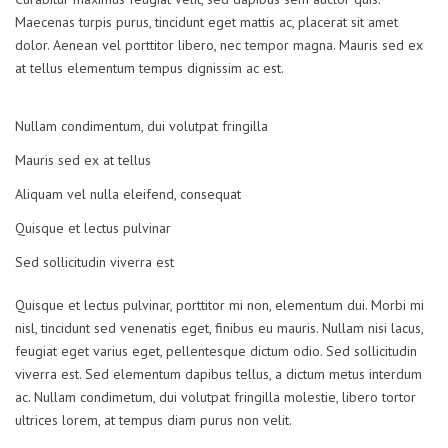
Maecenas turpis purus, tincidunt eget mattis ac, placerat sit amet
dolor. Aenean vel porttitor libero, nec tempor magna. Mauris sed ex
at tellus elementum tempus dignissim ac est.
Nullam condimentum, dui volutpat fringilla
Mauris sed ex at tellus
Aliquam vel nulla eleifend, consequat
Quisque et lectus pulvinar
Sed sollicitudin viverra est
Quisque et lectus pulvinar, porttitor mi non, elementum dui. Morbi mi
nisl, tincidunt sed venenatis eget, finibus eu mauris. Nullam nisi lacus,
feugiat eget varius eget, pellentesque dictum odio. Sed sollicitudin
viverra est. Sed elementum dapibus tellus, a dictum metus interdum
ac. Nullam condimetum, dui volutpat fringilla molestie, libero tortor
ultrices lorem, at tempus diam purus non velit.