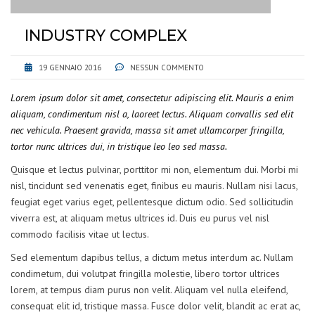
INDUSTRY COMPLEX
19 GENNAIO 2016
NESSUN COMMENTO
Lorem ipsum dolor sit amet, consectetur adipiscing elit. Mauris a enim
aliquam, condimentum nisl a, laoreet lectus. Aliquam convallis sed elit
nec vehicula. Praesent gravida, massa sit amet ullamcorper fringilla,
tortor nunc ultrices dui, in tristique leo leo sed massa.
Quisque et lectus pulvinar, porttitor mi non, elementum dui. Morbi mi
nisl, tincidunt sed venenatis eget, finibus eu mauris. Nullam nisi lacus,
feugiat eget varius eget, pellentesque dictum odio. Sed sollicitudin
viverra est, at aliquam metus ultrices id. Duis eu purus vel nisl
commodo facilisis vitae ut lectus.
Sed elementum dapibus tellus, a dictum metus interdum ac. Nullam
condimetum, dui volutpat fringilla molestie, libero tortor ultrices
lorem, at tempus diam purus non velit. Aliquam vel nulla eleifend,
consequat elit id, tristique massa. Fusce dolor velit, blandit ac erat ac,