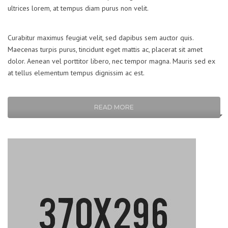
ultrices lorem, at tempus diam purus non velit.
Curabitur maximus feugiat velit, sed dapibus sem auctor quis.
Maecenas turpis purus, tincidunt eget mattis ac, placerat sit amet
dolor. Aenean vel porttitor libero, nec tempor magna. Mauris sed ex
at tellus elementum tempus dignissim ac est.
READ MORE