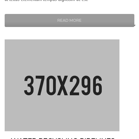
READ MORE