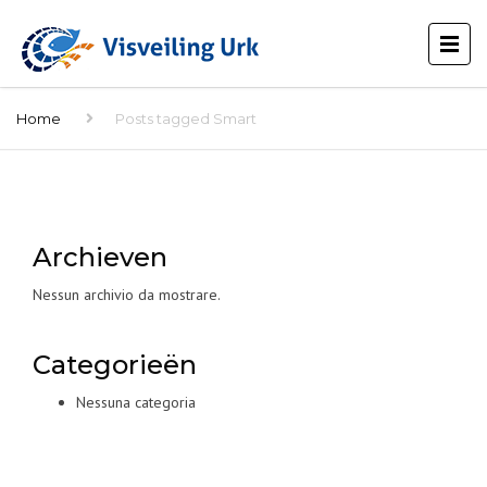
Home
Posts tagged Smart
Archieven
Nessun archivio da mostrare.
Categorieën
Nessuna categoria