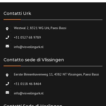
Contatti Urk
Westwal 2, 8321 WG Urk, Paesi Bassi
+31 0527 68 9789
info@visveilingurk.nl
Contatto sede di Vlissingen
Eerste Binnenhavenweg 11, 4382 NT Vlissingen, Paesi Bassi
+31 0118 46 8464
info@visveilingurk.nl