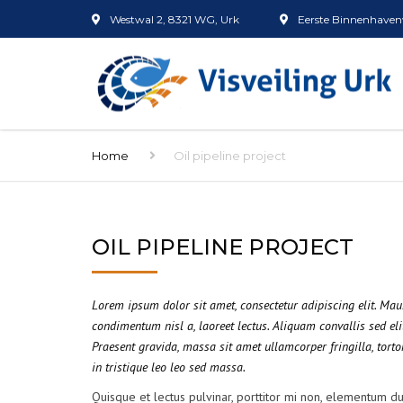
Westwal 2, 8321 WG, Urk
Eerste Binnenhavenw
Home
Oil pipeline project
OIL PIPELINE PROJECT
Lorem ipsum dolor sit amet, consectetur adipiscing elit. Ma
condimentum nisl a, laoreet lectus. Aliquam convallis sed eli
Praesent gravida, massa sit amet ullamcorper fringilla, tortor
in tristique leo leo sed massa.
Quisque et lectus pulvinar, porttitor mi non, elementum dui