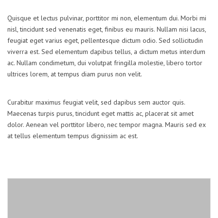
Quisque et lectus pulvinar, porttitor mi non, elementum dui. Morbi mi
nisl, tincidunt sed venenatis eget, finibus eu mauris. Nullam nisi lacus,
feugiat eget varius eget, pellentesque dictum odio. Sed sollicitudin
viverra est. Sed elementum dapibus tellus, a dictum metus interdum
ac. Nullam condimetum, dui volutpat fringilla molestie, libero tortor
ultrices lorem, at tempus diam purus non velit.
Curabitur maximus feugiat velit, sed dapibus sem auctor quis.
Maecenas turpis purus, tincidunt eget mattis ac, placerat sit amet
dolor. Aenean vel porttitor libero, nec tempor magna. Mauris sed ex
at tellus elementum tempus dignissim ac est.