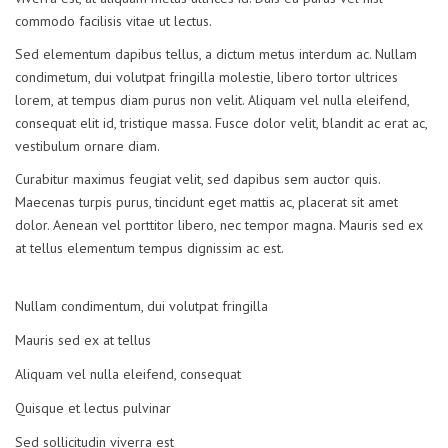
commodo facilisis vitae ut lectus.
Sed elementum dapibus tellus, a dictum metus interdum ac. Nullam
condimetum, dui volutpat fringilla molestie, libero tortor ultrices
lorem, at tempus diam purus non velit. Aliquam vel nulla eleifend,
consequat elit id, tristique massa. Fusce dolor velit, blandit ac erat ac,
vestibulum ornare diam.
Curabitur maximus feugiat velit, sed dapibus sem auctor quis.
Maecenas turpis purus, tincidunt eget mattis ac, placerat sit amet
dolor. Aenean vel porttitor libero, nec tempor magna. Mauris sed ex
at tellus elementum tempus dignissim ac est.
Nullam condimentum, dui volutpat fringilla
Mauris sed ex at tellus
Aliquam vel nulla eleifend, consequat
Quisque et lectus pulvinar
Sed sollicitudin viverra est