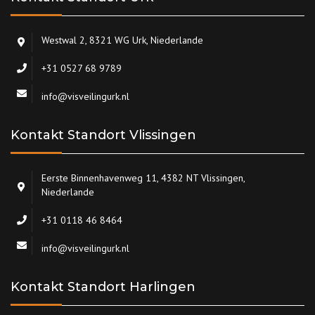
Westwal 2, 8321 WG Urk, Niederlande
+31 0527 68 9789
info@visveilingurk.nl
Kontakt Standort Vlissingen
Eerste Binnenhavenweg 11, 4382 NT Vlissingen,
Niederlande
+31 0118 46 8464
info@visveilingurk.nl
Kontakt Standort Harlingen