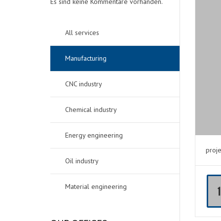
Es sind keine Kommentare vorhanden.
All services
Manufacturing
CNC industry
Chemical industry
Energy engineering
proje
Oil industry
Material engineering