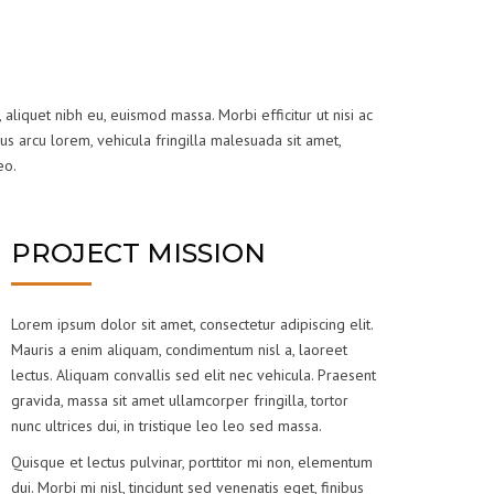
 aliquet nibh eu, euismod massa. Morbi efficitur ut nisi ac
us arcu lorem, vehicula fringilla malesuada sit amet,
eo.
PROJECT MISSION
Lorem ipsum dolor sit amet, consectetur adipiscing elit.
Mauris a enim aliquam, condimentum nisl a, laoreet
lectus. Aliquam convallis sed elit nec vehicula. Praesent
gravida, massa sit amet ullamcorper fringilla, tortor
nunc ultrices dui, in tristique leo leo sed massa.
Quisque et lectus pulvinar, porttitor mi non, elementum
dui. Morbi mi nisl, tincidunt sed venenatis eget, finibus