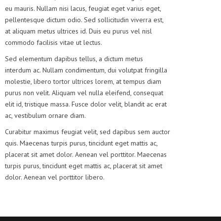
eu mauris. Nullam nisi lacus, feugiat eget varius eget,
pellentesque dictum odio. Sed sollicitudin viverra est,
at aliquam metus ultrices id. Duis eu purus vel nisl
commodo facilisis vitae ut lectus.
Sed elementum dapibus tellus, a dictum metus
interdum ac. Nullam condimentum, dui volutpat fringilla
molestie, libero tortor ultrices lorem, at tempus diam
purus non velit. Aliquam vel nulla eleifend, consequat
elit id, tristique massa. Fusce dolor velit, blandit ac erat
ac, vestibulum ornare diam.
Curabitur maximus feugiat velit, sed dapibus sem auctor
quis. Maecenas turpis purus, tincidunt eget mattis ac,
placerat sit amet dolor. Aenean vel porttitor. Maecenas
turpis purus, tincidunt eget mattis ac, placerat sit amet
dolor. Aenean vel porttitor libero.