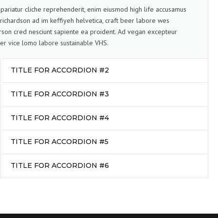
pariatur cliche reprehenderit, enim eiusmod high life accusamus
 richardson ad im keffiyeh helvetica, craft beer labore wes
son cred nesciunt sapiente ea proident. Ad vegan excepteur
er vice lomo labore sustainable VHS.
TITLE FOR ACCORDION #2
TITLE FOR ACCORDION #3
TITLE FOR ACCORDION #4
TITLE FOR ACCORDION #5
TITLE FOR ACCORDION #6