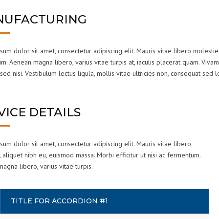
UFACTURING
um dolor sit amet, consectetur adipiscing elit. Mauris vitae libero molestie,
. Aenean magna libero, varius vitae turpis at, iaculis placerat quam. Vivam
sed nisi. Vestibulum lectus ligula, mollis vitae ultricies non, consequat sed l
VICE DETAILS
um dolor sit amet, consectetur adipiscing elit. Mauris vitae libero
 aliquet nibh eu, euismod massa. Morbi efficitur ut nisi ac fermentum.
gna libero, varius vitae turpis.
TITLE FOR ACCORDION #1