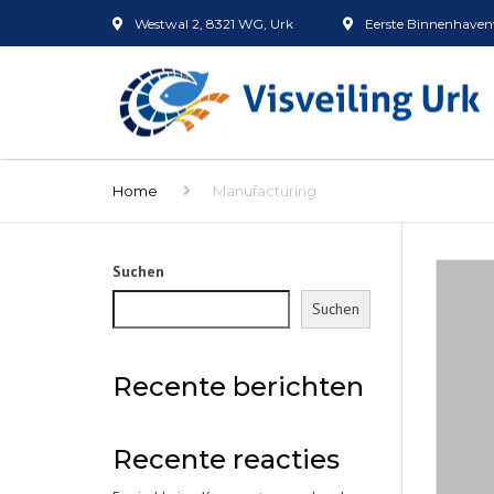
Westwal 2, 8321 WG, Urk
Eerste Binnenhavenw
Home
Manufacturing
Suchen
Suchen
Recente berichten
Recente reacties