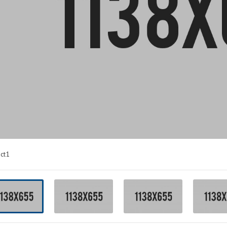
VERPACKEN
ANLANDEN
ct1