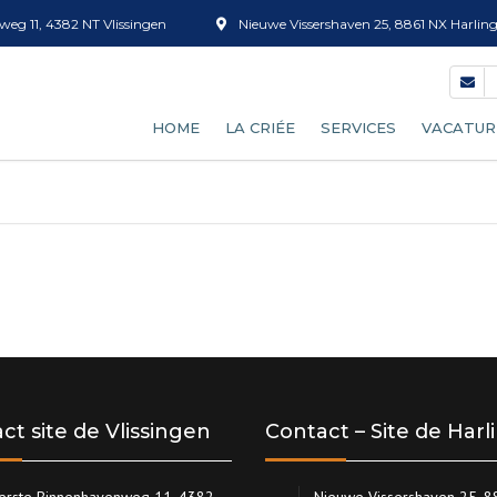
eg 11, 4382 NT Vlissingen
Nieuwe Vissershaven 25, 8861 NX Harlin
HOME
LA CRIÉE
SERVICES
VACATUR
NOTRE PROCESSUS DE CRIÉE
TRI DU POISSON
DEVENIR ACHETEUR
VENTE DE GLACE
HORLOGE DE CRIÉE
CAISSES ET TUBS
PRÉVISIONS D’APPORT
DÉCONGÉLATION
TARIFS
NETTOYAGE DES CAISSE
ct site de Vlissingen
Contact – Site de Har
TAMIS À CREVETTES
erste Binnenhavenweg 11, 4382
Nieuwe Vissershaven 25, 