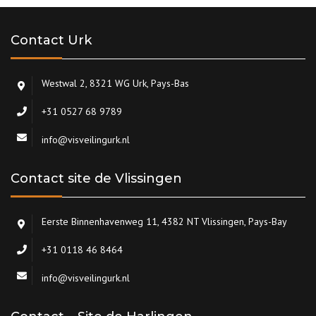
Contact Urk
Westwal 2, 8321 WG Urk, Pays-Bas
+31 0527 68 9789
info@visveilingurk.nl
Contact site de Vlissingen
Eerste Binnenhavenweg 11, 4382 NT Vlissingen, Pays-Bay
+31 0118 46 8464
info@visveilingurk.nl