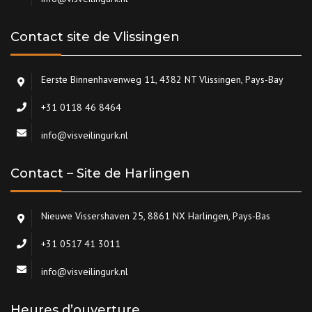
Contact site de Vlissingen
Eerste Binnenhavenweg 11, 4382 NT Vlissingen, Pays-Bay
+31 0118 46 8464
info@visveilingurk.nl
Contact – Site de Harlingen
Nieuwe Vissershaven 25, 8861 NX Harlingen, Pays-Bas
+31 0517 41 3011
info@visveilingurk.nl
Heures d’ouverture