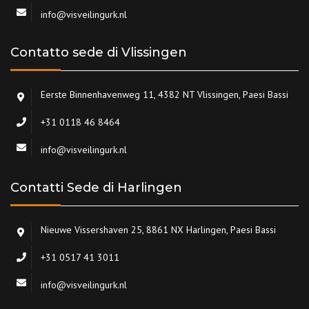
info@visveilingurk.nl
Contatto sede di Vlissingen
Eerste Binnenhavenweg 11, 4382 NT Vlissingen, Paesi Bassi
+31 0118 46 8464
info@visveilingurk.nl
Contatti Sede di Harlingen
Nieuwe Vissershaven 25, 8861 NX Harlingen, Paesi Bassi
+31 0517 41 3011
info@visveilingurk.nl