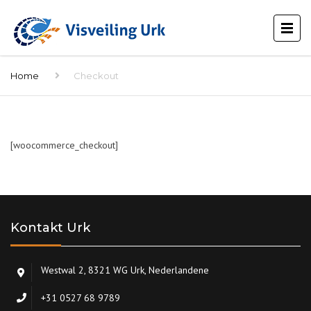
Home
Checkout
[woocommerce_checkout]
Kontakt Urk
Westwal 2, 8321 WG Urk, Nederlandene
+31 0527 68 9789