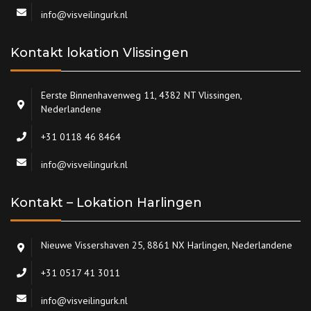
info@visveilingurk.nl
Kontakt lokation Vlissingen
Eerste Binnenhavenweg 11, 4382 NT Vlissingen,
Nederlandene
+31 0118 46 8464
info@visveilingurk.nl
Kontakt – Lokation Harlingen
Nieuwe Vissershaven 25, 8861 NX Harlingen, Nederlandene
+31 0517 41 3011
info@visveilingurk.nl