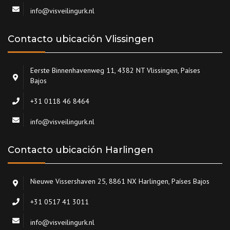
info@visveilingurk.nl
Contacto ubicación Vlissingen
Eerste Binnenhavenweg 11, 4382 NT Vlissingen, Países
Bajos
+31 0118 46 8464
info@visveilingurk.nl
Contacto ubicación Harlingen
Nieuwe Vissershaven 25, 8861 NX Harlingen, Países Bajos
+31 0517 41 3011
info@visveilingurk.nl