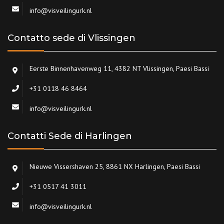
info@visveilingurk.nl
Contatto sede di Vlissingen
Eerste Binnenhavenweg 11, 4382 NT Vlissingen, Paesi Bassi
+31 0118 46 8464
info@visveilingurk.nl
Contatti Sede di Harlingen
Nieuwe Vissershaven 25, 8861 NX Harlingen, Paesi Bassi
+31 0517 41 3011
info@visveilingurk.nl