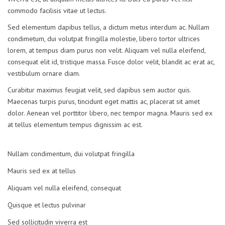
commodo facilisis vitae ut lectus.
Sed elementum dapibus tellus, a dictum metus interdum ac. Nullam
condimetum, dui volutpat fringilla molestie, libero tortor ultrices
lorem, at tempus diam purus non velit. Aliquam vel nulla eleifend,
consequat elit id, tristique massa. Fusce dolor velit, blandit ac erat ac,
vestibulum ornare diam.
Curabitur maximus feugiat velit, sed dapibus sem auctor quis.
Maecenas turpis purus, tincidunt eget mattis ac, placerat sit amet
dolor. Aenean vel porttitor libero, nec tempor magna. Mauris sed ex
at tellus elementum tempus dignissim ac est.
Nullam condimentum, dui volutpat fringilla
Mauris sed ex at tellus
Aliquam vel nulla eleifend, consequat
Quisque et lectus pulvinar
Sed sollicitudin viverra est