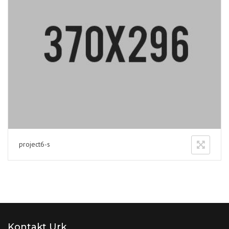
project6-s
Kontakt Urk