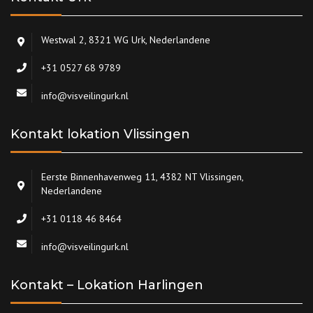
Westwal 2, 8321 WG Urk, Nederlandene
+31 0527 68 9789
info@visveilingurk.nl
Kontakt lokation Vlissingen
Eerste Binnenhavenweg 11, 4382 NT Vlissingen,
Nederlandene
+31 0118 46 8464
info@visveilingurk.nl
Kontakt – Lokation Harlingen