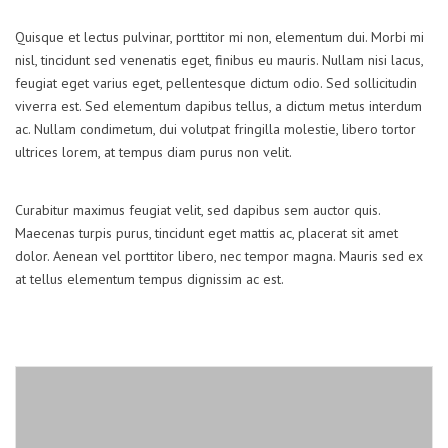
Quisque et lectus pulvinar, porttitor mi non, elementum dui. Morbi mi
nisl, tincidunt sed venenatis eget, finibus eu mauris. Nullam nisi lacus,
feugiat eget varius eget, pellentesque dictum odio. Sed sollicitudin
viverra est. Sed elementum dapibus tellus, a dictum metus interdum
ac. Nullam condimetum, dui volutpat fringilla molestie, libero tortor
ultrices lorem, at tempus diam purus non velit.
Curabitur maximus feugiat velit, sed dapibus sem auctor quis.
Maecenas turpis purus, tincidunt eget mattis ac, placerat sit amet
dolor. Aenean vel porttitor libero, nec tempor magna. Mauris sed ex
at tellus elementum tempus dignissim ac est.