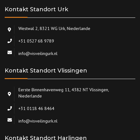
Kontakt Standort Urk
Westwal 2, 8321 WG Urk, Niederlande
+31 0527 68 9789
info@visveilingurk.nl
Kontakt Standort Vlissingen
Eerste Binnenhavenweg 11, 4382 NT Vlissingen,
Niederlande
+31 0118 46 8464
info@visveilingurk.nl
Kontakt Standort Harlingen