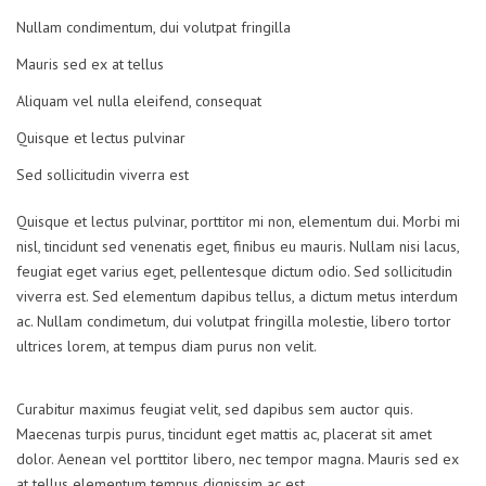
Nullam condimentum, dui volutpat fringilla
Mauris sed ex at tellus
Aliquam vel nulla eleifend, consequat
Quisque et lectus pulvinar
Sed sollicitudin viverra est
Quisque et lectus pulvinar, porttitor mi non, elementum dui. Morbi mi
nisl, tincidunt sed venenatis eget, finibus eu mauris. Nullam nisi lacus,
feugiat eget varius eget, pellentesque dictum odio. Sed sollicitudin
viverra est. Sed elementum dapibus tellus, a dictum metus interdum
ac. Nullam condimetum, dui volutpat fringilla molestie, libero tortor
ultrices lorem, at tempus diam purus non velit.
Curabitur maximus feugiat velit, sed dapibus sem auctor quis.
Maecenas turpis purus, tincidunt eget mattis ac, placerat sit amet
dolor. Aenean vel porttitor libero, nec tempor magna. Mauris sed ex
at tellus elementum tempus dignissim ac est.