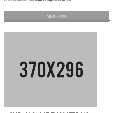
READ MORE