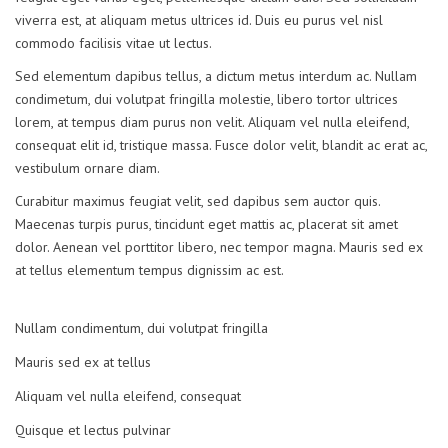
viverra est, at aliquam metus ultrices id. Duis eu purus vel nisl
commodo facilisis vitae ut lectus.
Sed elementum dapibus tellus, a dictum metus interdum ac. Nullam
condimetum, dui volutpat fringilla molestie, libero tortor ultrices
lorem, at tempus diam purus non velit. Aliquam vel nulla eleifend,
consequat elit id, tristique massa. Fusce dolor velit, blandit ac erat ac,
vestibulum ornare diam.
Curabitur maximus feugiat velit, sed dapibus sem auctor quis.
Maecenas turpis purus, tincidunt eget mattis ac, placerat sit amet
dolor. Aenean vel porttitor libero, nec tempor magna. Mauris sed ex
at tellus elementum tempus dignissim ac est.
Nullam condimentum, dui volutpat fringilla
Mauris sed ex at tellus
Aliquam vel nulla eleifend, consequat
Quisque et lectus pulvinar