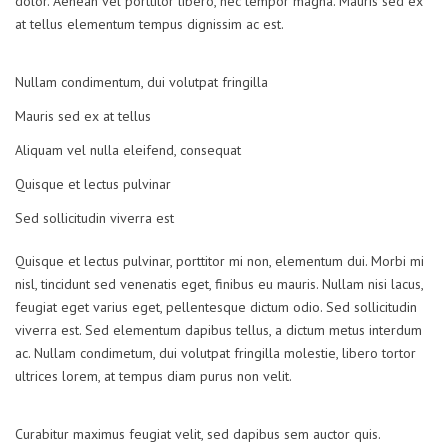
dolor. Aenean vel porttitor libero, nec tempor magna. Mauris sed ex
at tellus elementum tempus dignissim ac est.
Nullam condimentum, dui volutpat fringilla
Mauris sed ex at tellus
Aliquam vel nulla eleifend, consequat
Quisque et lectus pulvinar
Sed sollicitudin viverra est
Quisque et lectus pulvinar, porttitor mi non, elementum dui. Morbi mi
nisl, tincidunt sed venenatis eget, finibus eu mauris. Nullam nisi lacus,
feugiat eget varius eget, pellentesque dictum odio. Sed sollicitudin
viverra est. Sed elementum dapibus tellus, a dictum metus interdum
ac. Nullam condimetum, dui volutpat fringilla molestie, libero tortor
ultrices lorem, at tempus diam purus non velit.
Curabitur maximus feugiat velit, sed dapibus sem auctor quis.