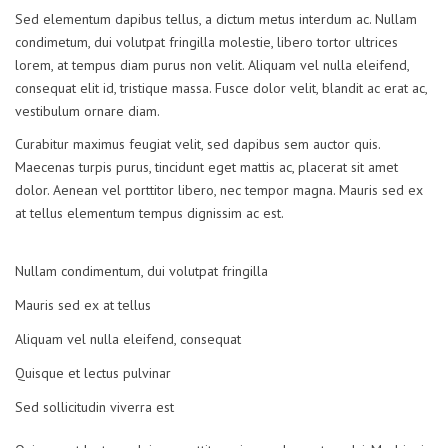
Sed elementum dapibus tellus, a dictum metus interdum ac. Nullam
condimetum, dui volutpat fringilla molestie, libero tortor ultrices
lorem, at tempus diam purus non velit. Aliquam vel nulla eleifend,
consequat elit id, tristique massa. Fusce dolor velit, blandit ac erat ac,
vestibulum ornare diam.
Curabitur maximus feugiat velit, sed dapibus sem auctor quis.
Maecenas turpis purus, tincidunt eget mattis ac, placerat sit amet
dolor. Aenean vel porttitor libero, nec tempor magna. Mauris sed ex
at tellus elementum tempus dignissim ac est.
Nullam condimentum, dui volutpat fringilla
Mauris sed ex at tellus
Aliquam vel nulla eleifend, consequat
Quisque et lectus pulvinar
Sed sollicitudin viverra est