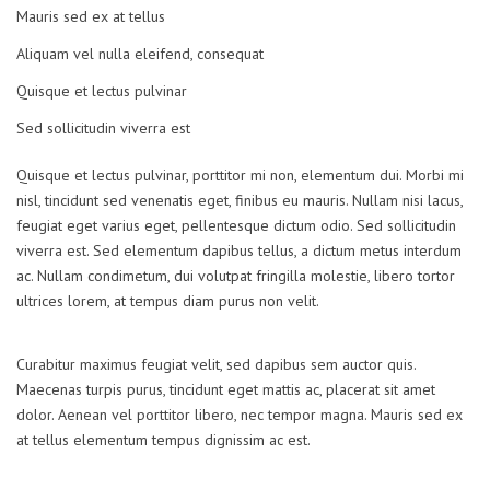
Mauris sed ex at tellus
Aliquam vel nulla eleifend, consequat
Quisque et lectus pulvinar
Sed sollicitudin viverra est
Quisque et lectus pulvinar, porttitor mi non, elementum dui. Morbi mi
nisl, tincidunt sed venenatis eget, finibus eu mauris. Nullam nisi lacus,
feugiat eget varius eget, pellentesque dictum odio. Sed sollicitudin
viverra est. Sed elementum dapibus tellus, a dictum metus interdum
ac. Nullam condimetum, dui volutpat fringilla molestie, libero tortor
ultrices lorem, at tempus diam purus non velit.
Curabitur maximus feugiat velit, sed dapibus sem auctor quis.
Maecenas turpis purus, tincidunt eget mattis ac, placerat sit amet
dolor. Aenean vel porttitor libero, nec tempor magna. Mauris sed ex
at tellus elementum tempus dignissim ac est.