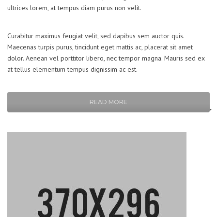
ultrices lorem, at tempus diam purus non velit.
Curabitur maximus feugiat velit, sed dapibus sem auctor quis.
Maecenas turpis purus, tincidunt eget mattis ac, placerat sit amet
dolor. Aenean vel porttitor libero, nec tempor magna. Mauris sed ex
at tellus elementum tempus dignissim ac est.
READ MORE