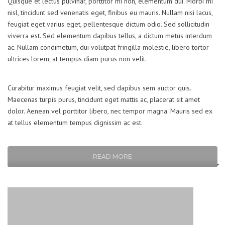
Quisque et lectus pulvinar, porttitor mi non, elementum dui. Morbi mi
nisl, tincidunt sed venenatis eget, finibus eu mauris. Nullam nisi lacus,
feugiat eget varius eget, pellentesque dictum odio. Sed sollicitudin
viverra est. Sed elementum dapibus tellus, a dictum metus interdum
ac. Nullam condimetum, dui volutpat fringilla molestie, libero tortor
ultrices lorem, at tempus diam purus non velit.
Curabitur maximus feugiat velit, sed dapibus sem auctor quis.
Maecenas turpis purus, tincidunt eget mattis ac, placerat sit amet
dolor. Aenean vel porttitor libero, nec tempor magna. Mauris sed ex
at tellus elementum tempus dignissim ac est.
READ MORE