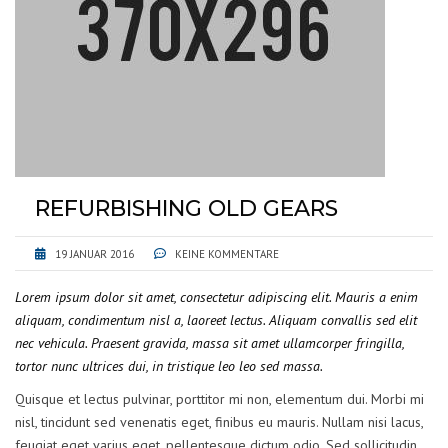
REFURBISHING OLD GEARS
19 JANUAR 2016
KEINE KOMMENTARE
Lorem ipsum dolor sit amet, consectetur adipiscing elit. Mauris a enim
aliquam, condimentum nisl a, laoreet lectus. Aliquam convallis sed elit
nec vehicula. Praesent gravida, massa sit amet ullamcorper fringilla,
tortor nunc ultrices dui, in tristique leo leo sed massa.
Quisque et lectus pulvinar, porttitor mi non, elementum dui. Morbi mi
nisl, tincidunt sed venenatis eget, finibus eu mauris. Nullam nisi lacus,
feugiat eget varius eget, pellentesque dictum odio. Sed sollicitudin