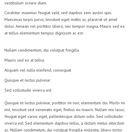
vestibulum ornare diam.
Curabitur maximus feugiat velit, sed dapibus sem auctor quis.
Maecenas turpis purus, tincidunt eget mattis ac, placerat sit amet
dolor. Aenean vel porttitor libero, nec tempor magna. Mauris sed ex
at tellus elementum tempus dignissim ac est.
Nullam condimentum, dui volutpat fringilla
Mauris sed ex at tellus
Aliquam vel nulla eleifend, consequat
Quisque et lectus pulvinar
Sed sollicitudin viverra est
Quisque et lectus pulvinar, porttitor mi non, elementum dui. Morbi mi
nisl, tincidunt sed venenatis eget, finibus eu mauris. Nullam nisi lacus,
feugiat eget varius eget, pellentesque dictum odio. Sed sollicitudin
viverra est. Sed elementum dapibus tellus, a dictum metus interdum
ac. Nullam condimetum, dui volutpat fringilla molestie, libero tortor