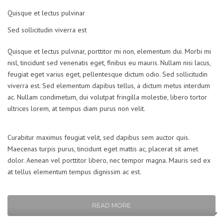
Quisque et lectus pulvinar
Sed sollicitudin viverra est
Quisque et lectus pulvinar, porttitor mi non, elementum dui. Morbi mi
nisl, tincidunt sed venenatis eget, finibus eu mauris. Nullam nisi lacus,
feugiat eget varius eget, pellentesque dictum odio. Sed sollicitudin
viverra est. Sed elementum dapibus tellus, a dictum metus interdum
ac. Nullam condimetum, dui volutpat fringilla molestie, libero tortor
ultrices lorem, at tempus diam purus non velit.
Curabitur maximus feugiat velit, sed dapibus sem auctor quis.
Maecenas turpis purus, tincidunt eget mattis ac, placerat sit amet
dolor. Aenean vel porttitor libero, nec tempor magna. Mauris sed ex
at tellus elementum tempus dignissim ac est.
READ MORE