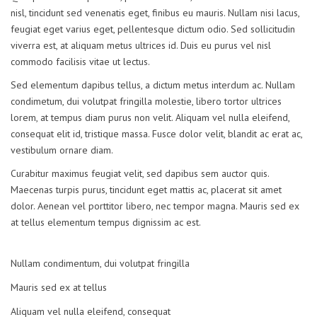
nisl, tincidunt sed venenatis eget, finibus eu mauris. Nullam nisi lacus,
feugiat eget varius eget, pellentesque dictum odio. Sed sollicitudin
viverra est, at aliquam metus ultrices id. Duis eu purus vel nisl
commodo facilisis vitae ut lectus.
Sed elementum dapibus tellus, a dictum metus interdum ac. Nullam
condimetum, dui volutpat fringilla molestie, libero tortor ultrices
lorem, at tempus diam purus non velit. Aliquam vel nulla eleifend,
consequat elit id, tristique massa. Fusce dolor velit, blandit ac erat ac,
vestibulum ornare diam.
Curabitur maximus feugiat velit, sed dapibus sem auctor quis.
Maecenas turpis purus, tincidunt eget mattis ac, placerat sit amet
dolor. Aenean vel porttitor libero, nec tempor magna. Mauris sed ex
at tellus elementum tempus dignissim ac est.
Nullam condimentum, dui volutpat fringilla
Mauris sed ex at tellus
Aliquam vel nulla eleifend, consequat