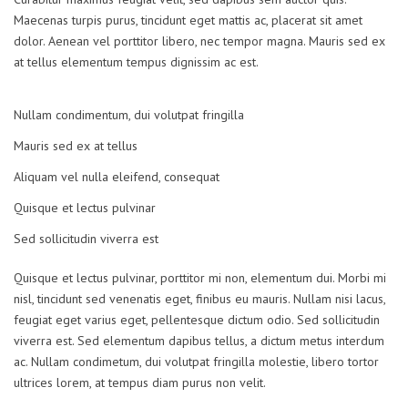
Maecenas turpis purus, tincidunt eget mattis ac, placerat sit amet
dolor. Aenean vel porttitor libero, nec tempor magna. Mauris sed ex
at tellus elementum tempus dignissim ac est.
Nullam condimentum, dui volutpat fringilla
Mauris sed ex at tellus
Aliquam vel nulla eleifend, consequat
Quisque et lectus pulvinar
Sed sollicitudin viverra est
Quisque et lectus pulvinar, porttitor mi non, elementum dui. Morbi mi
nisl, tincidunt sed venenatis eget, finibus eu mauris. Nullam nisi lacus,
feugiat eget varius eget, pellentesque dictum odio. Sed sollicitudin
viverra est. Sed elementum dapibus tellus, a dictum metus interdum
ac. Nullam condimetum, dui volutpat fringilla molestie, libero tortor
ultrices lorem, at tempus diam purus non velit.