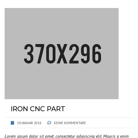
IRON CNC PART
19 JANUAR 2016
KEINE KOMMENTARE
Lorem ipsum dolor sit amet, consectetur adipiscing elit. Mauris a enim