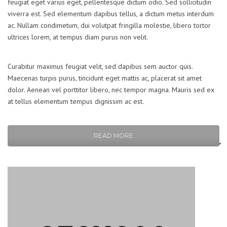
feugiat eget varius eget, pellentesque dictum odio. Sed sollicitudin
viverra est. Sed elementum dapibus tellus, a dictum metus interdum
ac. Nullam condimetum, dui volutpat fringilla molestie, libero tortor
ultrices lorem, at tempus diam purus non velit.
Curabitur maximus feugiat velit, sed dapibus sem auctor quis.
Maecenas turpis purus, tincidunt eget mattis ac, placerat sit amet
dolor. Aenean vel porttitor libero, nec tempor magna. Mauris sed ex
at tellus elementum tempus dignissim ac est.
READ MORE