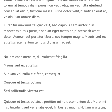
lorem, at tempus diam purus non velit. Aliquam vel nulla eleifend,
consequat elit id, tristique massa. Fusce dolor velit, blandit ac erat ac,
vestibulum ornare diam.
Curabitur maximus feugiat velit, sed dapibus sem auctor quis.
Maecenas turpis purus, tincidunt eget mattis ac, placerat sit amet
dolor. Aenean vel porttitor libero, nec tempor magna. Mauris sed ex
at tellus elementum tempus dignissim ac est.
Nullam condimentum, dui volutpat fringilla
Mauris sed ex at tellus
Aliquam vel nulla eleifend, consequat
Quisque et lectus pulvinar
Sed sollicitudin viverra est
Quisque et lectus pulvinar, porttitor mi non, elementum dui. Morbi mi
nisl, tincidunt sed venenatis eget, finibus eu mauris. Nullam nisi lacus,