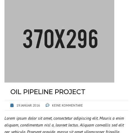
OIL PIPELINE PROJECT
19 JANUAR 2016
KEINE KOMMENTARE
Lorem ipsum dolor sit amet, consectetur adipiscing elit. Mauris a enim
aliquam, condimentum nisl a, laoreet lectus. Aliquam convallis sed elit
nec vehicula. Praesent gravida, massa sit amet ullamcorper fringilla,