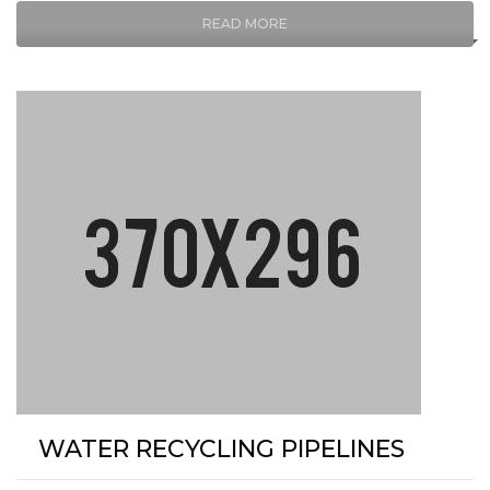
READ MORE
WATER RECYCLING PIPELINES