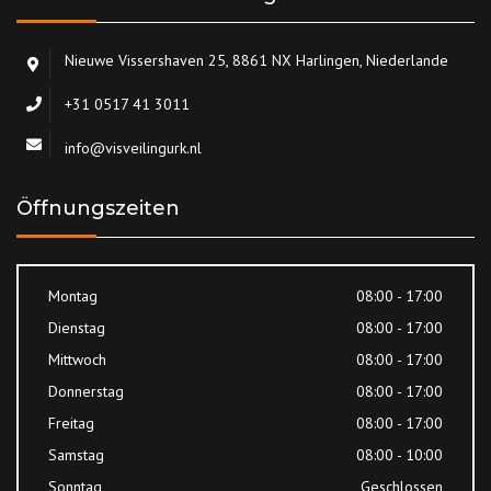
Nieuwe Vissershaven 25, 8861 NX Harlingen, Niederlande
+31 0517 41 3011
info@visveilingurk.nl
Öffnungszeiten
Montag
08:00 - 17:00
Dienstag
08:00 - 17:00
Mittwoch
08:00 - 17:00
Donnerstag
08:00 - 17:00
Freitag
08:00 - 17:00
Samstag
08:00 - 10:00
Sonntag
Geschlossen