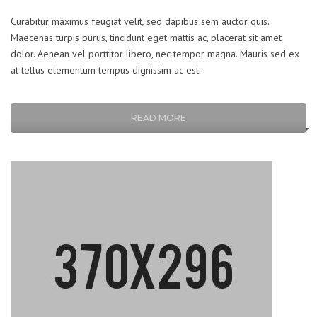
Curabitur maximus feugiat velit, sed dapibus sem auctor quis.
Maecenas turpis purus, tincidunt eget mattis ac, placerat sit amet
dolor. Aenean vel porttitor libero, nec tempor magna. Mauris sed ex
at tellus elementum tempus dignissim ac est.
READ MORE