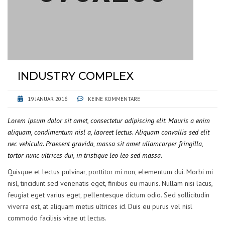
INDUSTRY COMPLEX
19 JANUAR 2016
KEINE KOMMENTARE
Lorem ipsum dolor sit amet, consectetur adipiscing elit. Mauris a enim
aliquam, condimentum nisl a, laoreet lectus. Aliquam convallis sed elit
nec vehicula. Praesent gravida, massa sit amet ullamcorper fringilla,
tortor nunc ultrices dui, in tristique leo leo sed massa.
Quisque et lectus pulvinar, porttitor mi non, elementum dui. Morbi mi
nisl, tincidunt sed venenatis eget, finibus eu mauris. Nullam nisi lacus,
feugiat eget varius eget, pellentesque dictum odio. Sed sollicitudin
viverra est, at aliquam metus ultrices id. Duis eu purus vel nisl
commodo facilisis vitae ut lectus.