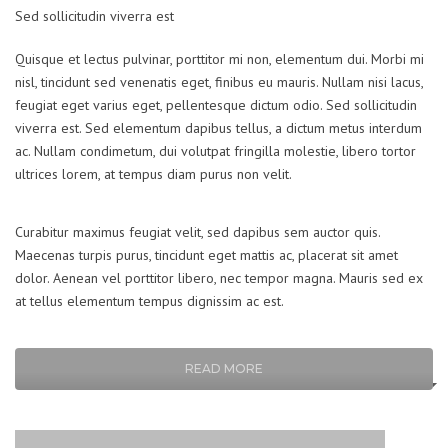
Sed sollicitudin viverra est
Quisque et lectus pulvinar, porttitor mi non, elementum dui. Morbi mi
nisl, tincidunt sed venenatis eget, finibus eu mauris. Nullam nisi lacus,
feugiat eget varius eget, pellentesque dictum odio. Sed sollicitudin
viverra est. Sed elementum dapibus tellus, a dictum metus interdum
ac. Nullam condimetum, dui volutpat fringilla molestie, libero tortor
ultrices lorem, at tempus diam purus non velit.
Curabitur maximus feugiat velit, sed dapibus sem auctor quis.
Maecenas turpis purus, tincidunt eget mattis ac, placerat sit amet
dolor. Aenean vel porttitor libero, nec tempor magna. Mauris sed ex
at tellus elementum tempus dignissim ac est.
READ MORE