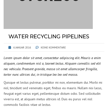
WATER RECYCLING PIPELINES
6 JANUAR 2016
KEINE KOMMENTARE
Lorem ipsum dolor sit amet, consectetur adipiscing elit. Mauris a enim
aliquam, condimentum nisl a, laoreet lectus. Aliquam convallis sed elit
nec vehicula. Praesent gravida, massa sit amet ullamcorper fringilla,
tortor nunc ultrices dui, in tristique leo leo sed massa.
Quisque et lectus pulvinar, porttitor mi non, elementum dui. Morbi mi
nisl, tincidunt sed venenatis eget, finibus eu mauris. Nullam nisi lacus,
feugiat eget varius eget, pellentesque dictum odio. Sed sollicitudin
viverra est, at aliquam metus ultrices id. Duis eu purus vel nisl
commodo facilisis vitae ut lectus.