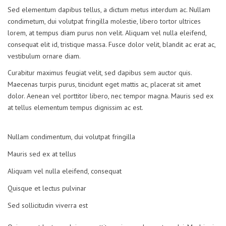
Sed elementum dapibus tellus, a dictum metus interdum ac. Nullam
condimetum, dui volutpat fringilla molestie, libero tortor ultrices
lorem, at tempus diam purus non velit. Aliquam vel nulla eleifend,
consequat elit id, tristique massa. Fusce dolor velit, blandit ac erat ac,
vestibulum ornare diam.
Curabitur maximus feugiat velit, sed dapibus sem auctor quis.
Maecenas turpis purus, tincidunt eget mattis ac, placerat sit amet
dolor. Aenean vel porttitor libero, nec tempor magna. Mauris sed ex
at tellus elementum tempus dignissim ac est.
Nullam condimentum, dui volutpat fringilla
Mauris sed ex at tellus
Aliquam vel nulla eleifend, consequat
Quisque et lectus pulvinar
Sed sollicitudin viverra est