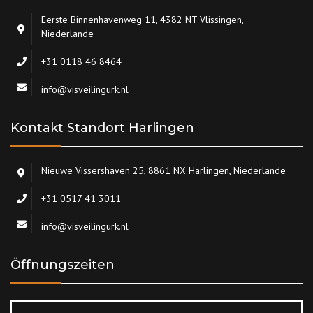
Eerste Binnenhavenweg 11, 4382 NT Vlissingen,
Niederlande
+31 0118 46 8464
info@visveilingurk.nl
Kontakt Standort Harlingen
Nieuwe Vissershaven 25, 8861 NX Harlingen, Niederlande
+31 0517 41 3011
info@visveilingurk.nl
Öffnungszeiten