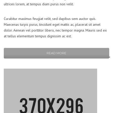
ultrices lorem, at tempus diam purus non velit.
Curabitur maximus feugiat velit, sed dapibus sem auctor quis.
Maecenas turpis purus, tincidunt eget mattis ac, placerat sit amet
dolor. Aenean vel porttitor libero, nec tempor magna. Mauris sed ex
at tellus elementum tempus dignissim ac est.
READ MORE