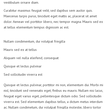
vestibulum ornare diam.
Curabitur maximus feugiat velit, sed dapibus sem auctor quis.
Maecenas turpis purus, tincidunt eget mattis ac, placerat sit amet
dolor. Aenean vel porttitor libero, nec tempor magna. Mauris sed ex
at tellus elementum tempus dignissim ac est.
Nullam condimentum, dui volutpat fringilla
Mauris sed ex at tellus
Aliquam vel nulla eleifend, consequat
Quisque et lectus pulvinar
Sed sollicitudin viverra est
Quisque et lectus pulvinar, porttitor mi non, elementum dui. Morbi mi
nisl, tincidunt sed venenatis eget, finibus eu mauris. Nullam nisi lacus,
feugiat eget varius eget, pellentesque dictum odio. Sed sollicitudin
viverra est. Sed elementum dapibus tellus, a dictum metus interdum
ac. Nullam condimetum, dui volutpat fringilla molestie, libero tortor