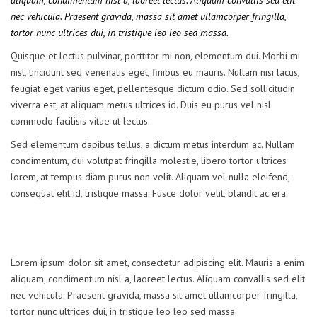
aliquam, condimentum nisl a, laoreet lectus. Aliquam convallis sed elit
nec vehicula. Praesent gravida, massa sit amet ullamcorper fringilla,
tortor nunc ultrices dui, in tristique leo leo sed massa.
Quisque et lectus pulvinar, porttitor mi non, elementum dui. Morbi mi
nisl, tincidunt sed venenatis eget, finibus eu mauris. Nullam nisi lacus,
feugiat eget varius eget, pellentesque dictum odio. Sed sollicitudin
viverra est, at aliquam metus ultrices id. Duis eu purus vel nisl
commodo facilisis vitae ut lectus.
Sed elementum dapibus tellus, a dictum metus interdum ac. Nullam
condimentum, dui volutpat fringilla molestie, libero tortor ultrices
lorem, at tempus diam purus non velit. Aliquam vel nulla eleifend,
consequat elit id, tristique massa. Fusce dolor velit, blandit ac era.
Lorem ipsum dolor sit amet, consectetur adipiscing elit. Mauris a enim
aliquam, condimentum nisl a, laoreet lectus. Aliquam convallis sed elit
nec vehicula. Praesent gravida, massa sit amet ullamcorper fringilla,
tortor nunc ultrices dui, in tristique leo leo sed massa.