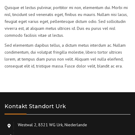
Quisque et lectus pulvinar, porttitor mi non, elementum dui. Morbi mi
nisl, tincidunt sed venenatis eget, finibus eu mauris. Nullam nisi lacus,
feugiat eget varius eget, pellentesque dictum odio. Sed sollicitudin
viverra est, at aliquam metus ultrices id. Duis eu purus vel nisl
commodo facilisis vitae ut lectus.
Sed elementum dapibus tellus, a dictum metus interdum ac. Nullam
condimentum, dui volutpat fringilla molestie, libero tortor ultrices
lorem, at tempus diam purus non velit. Aliquam vel nulla eleifend,
consequat elit id, tristique massa. Fusce dolor velit, blandit ac era.
Kontakt Standort Urk
Westwal 2, 8321 WG Urk, Niederlande