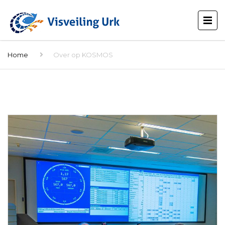
Home
Over op KOSMOS