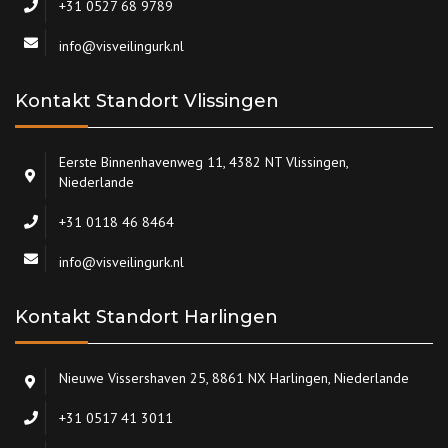
+31 0527 68 9789
info@visveilingurk.nl
Kontakt Standort Vlissingen
Eerste Binnenhavenweg 11, 4382 NT Vlissingen,
Niederlande
+31 0118 46 8464
info@visveilingurk.nl
Kontakt Standort Harlingen
Nieuwe Vissershaven 25, 8861 NX Harlingen, Niederlande
+31 0517 41 3011