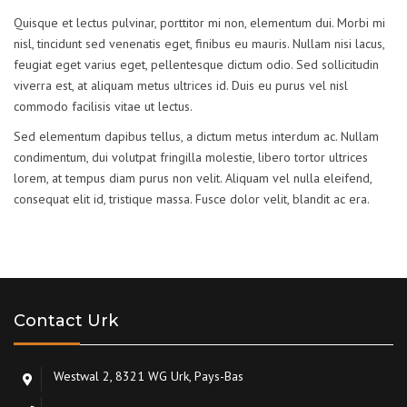
Quisque et lectus pulvinar, porttitor mi non, elementum dui. Morbi mi
nisl, tincidunt sed venenatis eget, finibus eu mauris. Nullam nisi lacus,
feugiat eget varius eget, pellentesque dictum odio. Sed sollicitudin
viverra est, at aliquam metus ultrices id. Duis eu purus vel nisl
commodo facilisis vitae ut lectus.
Sed elementum dapibus tellus, a dictum metus interdum ac. Nullam
condimentum, dui volutpat fringilla molestie, libero tortor ultrices
lorem, at tempus diam purus non velit. Aliquam vel nulla eleifend,
consequat elit id, tristique massa. Fusce dolor velit, blandit ac era.
Contact Urk
Westwal 2, 8321 WG Urk, Pays-Bas