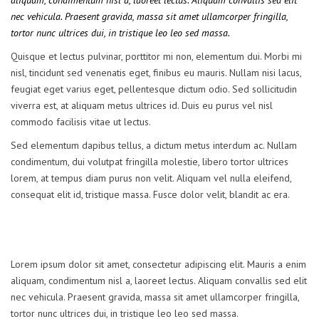
aliquam, condimentum nisl a, laoreet lectus. Aliquam convallis sed elit
nec vehicula. Praesent gravida, massa sit amet ullamcorper fringilla,
tortor nunc ultrices dui, in tristique leo leo sed massa.
Quisque et lectus pulvinar, porttitor mi non, elementum dui. Morbi mi
nisl, tincidunt sed venenatis eget, finibus eu mauris. Nullam nisi lacus,
feugiat eget varius eget, pellentesque dictum odio. Sed sollicitudin
viverra est, at aliquam metus ultrices id. Duis eu purus vel nisl
commodo facilisis vitae ut lectus.
Sed elementum dapibus tellus, a dictum metus interdum ac. Nullam
condimentum, dui volutpat fringilla molestie, libero tortor ultrices
lorem, at tempus diam purus non velit. Aliquam vel nulla eleifend,
consequat elit id, tristique massa. Fusce dolor velit, blandit ac era.
Lorem ipsum dolor sit amet, consectetur adipiscing elit. Mauris a enim
aliquam, condimentum nisl a, laoreet lectus. Aliquam convallis sed elit
nec vehicula. Praesent gravida, massa sit amet ullamcorper fringilla,
tortor nunc ultrices dui, in tristique leo leo sed massa.