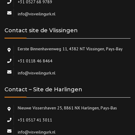
+31 0527 68 9789
info@visveilingurk.nl
Contact site de Vlissingen
Eerste Binnenhavenweg 11, 4382 NT Vlissingen, Pays-Bay
+31 0118 46 8464
info@visveilingurk.nl
Contact – Site de Harlingen
Nieuwe Vissershaven 25, 8861 NX Harlingen, Pays-Bas
+31 0517 41 3011
info@visveilingurk.nl