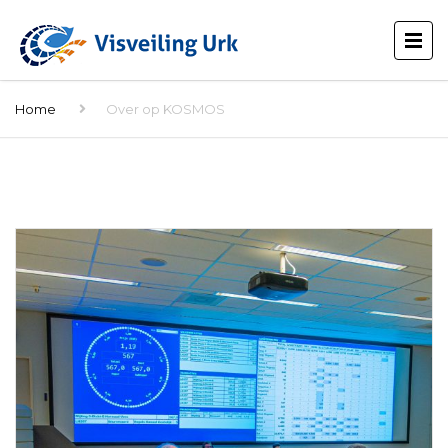
Home
Over op KOSMOS