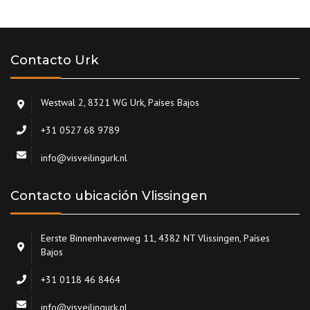
Contacto Urk
Westwal 2, 8321 WG Urk, Países Bajos
+31 0527 68 9789
info@visveilingurk.nl
Contacto ubicación Vlissingen
Eerste Binnenhavenweg 11, 4382 NT Vlissingen, Países
Bajos
+31 0118 46 8464
info@visveilingurk.nl