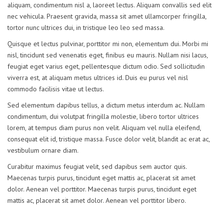
aliquam, condimentum nisl a, laoreet lectus. Aliquam convallis sed elit
nec vehicula. Praesent gravida, massa sit amet ullamcorper fringilla,
tortor nunc ultrices dui, in tristique leo leo sed massa.
Quisque et lectus pulvinar, porttitor mi non, elementum dui. Morbi mi
nisl, tincidunt sed venenatis eget, finibus eu mauris. Nullam nisi lacus,
feugiat eget varius eget, pellentesque dictum odio. Sed sollicitudin
viverra est, at aliquam metus ultrices id. Duis eu purus vel nisl
commodo facilisis vitae ut lectus.
Sed elementum dapibus tellus, a dictum metus interdum ac. Nullam
condimentum, dui volutpat fringilla molestie, libero tortor ultrices
lorem, at tempus diam purus non velit. Aliquam vel nulla eleifend,
consequat elit id, tristique massa. Fusce dolor velit, blandit ac erat ac,
vestibulum ornare diam.
Curabitur maximus feugiat velit, sed dapibus sem auctor quis.
Maecenas turpis purus, tincidunt eget mattis ac, placerat sit amet
dolor. Aenean vel porttitor. Maecenas turpis purus, tincidunt eget
mattis ac, placerat sit amet dolor. Aenean vel porttitor libero.