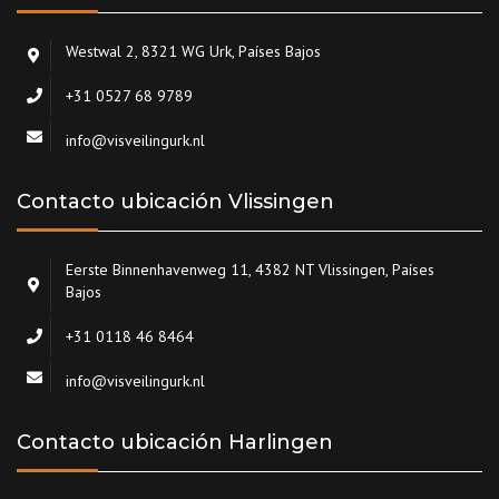
Westwal 2, 8321 WG Urk, Países Bajos
+31 0527 68 9789
info@visveilingurk.nl
Contacto ubicación Vlissingen
Eerste Binnenhavenweg 11, 4382 NT Vlissingen, Países
Bajos
+31 0118 46 8464
info@visveilingurk.nl
Contacto ubicación Harlingen