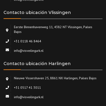
Contacto ubicación Vlissingen
Eerste Binnenhavenweg 11, 4382 NT Vlissingen, Países
Bajos
+31 0118 46 8464
info@visveilingurk.nl
Contacto ubicación Harlingen
Nieuwe Vissershaven 25, 8861 NX Harlingen, Países Bajos
+31 0517 41 3011
info@visveilingurk.nl