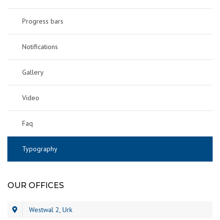
Progress bars
Notifications
Gallery
Video
Faq
Typography
OUR OFFICES
Westwal 2, Urk