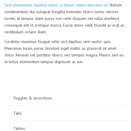
Sed elementum dapibus tellus, a dictum metus interdum ac
. Nullam
condimentum, dui volutpat fringilla molestie, libero tortor ultrices
lorem, at tempus diam purus non velit. Aliquam vel nulla eleifend,
consequat elit id, tristique massa. Fusce dolor velit, blandit ac erat ac,
vestibulum ornare diam.
Curabitur maximus feugiat velit, sed dapibus sem auctor quis.
Maecenas turpis purus, tincidunt eget mattis ac, placerat sit amet
dolor. Aenean vel porttitor libero, nec tempor magna. Mauris sed ex
at tellus elementum tempus dignissim ac est.
Toggles & accordions
Tabs
Tables