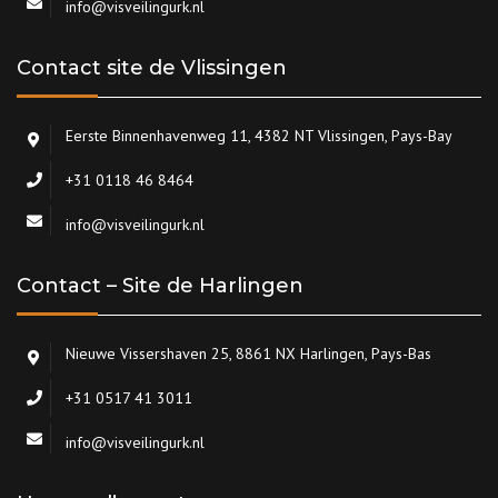
info@visveilingurk.nl
Contact site de Vlissingen
Eerste Binnenhavenweg 11, 4382 NT Vlissingen, Pays-Bay
+31 0118 46 8464
info@visveilingurk.nl
Contact – Site de Harlingen
Nieuwe Vissershaven 25, 8861 NX Harlingen, Pays-Bas
+31 0517 41 3011
info@visveilingurk.nl