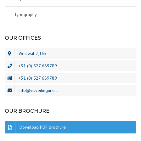
Typography
OUR OFFICES
Westwal 2, Urk
+31 (0) 527 689789
+31 (0) 527 689789
info@visveilingurk.nl
OUR BROCHURE
Download PDF brochure