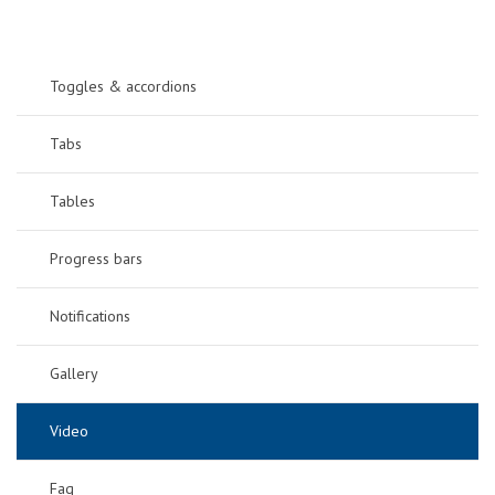
Toggles & accordions
Tabs
Tables
Progress bars
Notifications
Gallery
Video
Faq