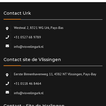
Contact Urk
Westwal 2, 8321 WG Urk, Pays-Bas
+31 0527 68 9789
info@visveilingurk.nl
Contact site de Vlissingen
Eerste Binnenhavenweg 11, 4382 NT Vlissingen, Pays-Bay
+31 0118 46 8464
info@visveilingurk.nl