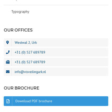
Typography
OUR OFFICES
Westwal 2, Urk
+31 (0) 527 689789
+31 (0) 527 689789
info@visveilingurk.nl
OUR BROCHURE
Download PDF brochure