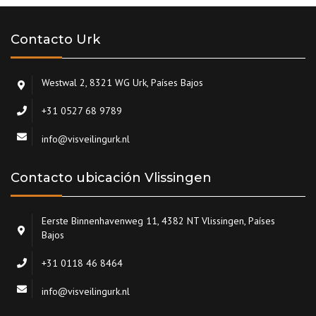
Contacto Urk
Westwal 2, 8321 WG Urk, Países Bajos
+31 0527 68 9789
info@visveilingurk.nl
Contacto ubicación Vlissingen
Eerste Binnenhavenweg 11, 4382 NT Vlissingen, Países
Bajos
+31 0118 46 8464
info@visveilingurk.nl