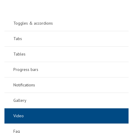
Toggles & accordions
Tabs
Tables
Progress bars
Notifications
Gallery
Video
Faq