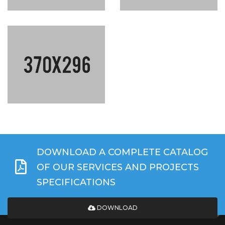
DOWNLOAD A COMPLETE CATALOG
OF OUR SERVICES AND PROJECTS
SPECIFICATIONS
DOWNLOAD