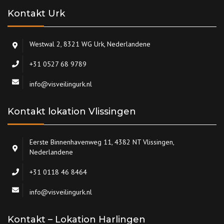
Kontakt Urk
Westwal 2, 8321 WG Urk, Nederlandene
+31 0527 68 9789
info@visveilingurk.nl
Kontakt lokation Vlissingen
Eerste Binnenhavenweg 11, 4382 NT Vlissingen,
Nederlandene
+31 0118 46 8464
info@visveilingurk.nl
Kontakt – Lokation Harlingen